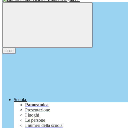
close
Scuola
Panoramica
Presentazione
I luoghi
Le persone
I numeri della scuola