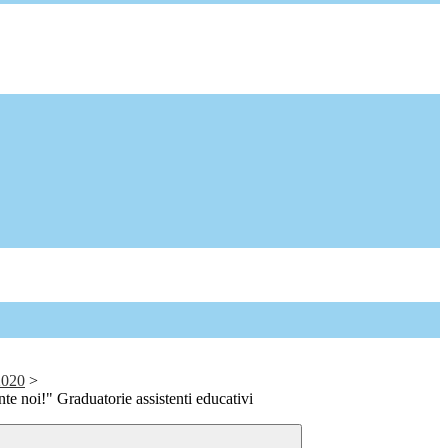
2020
>
 noi!" Graduatorie assistenti educativi