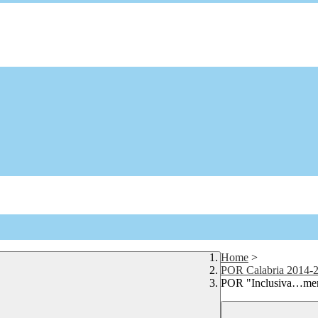
Home
>
POR Calabria 2014-
POR "Inclusiva…mente