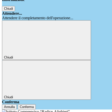
Chiudi
Attendere...
Attendere il completamento dell'operazione...
Chiudi
Chiudi
Conferma
Annulla
Conferma