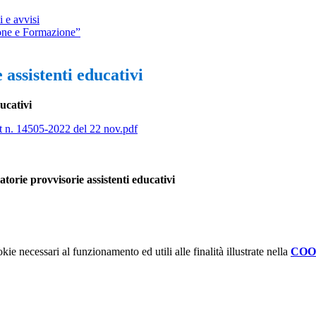
 e avvisi
one e Formazione”
ssistenti educativi
ucativi
rot n. 14505-2022 del 22 nov.pdf
orie provvisorie assistenti educativi
kie necessari al funzionamento ed utili alle finalità illustrate nella
COO