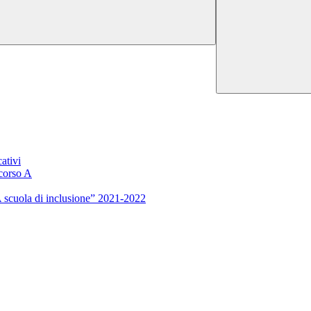
ativi
rcorso A
 scuola di inclusione” 2021-2022