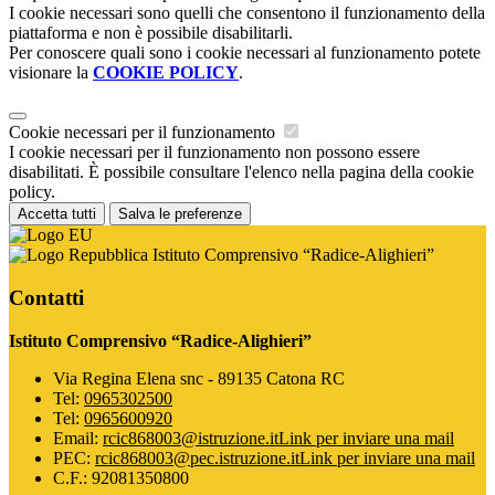
I cookie necessari sono quelli che consentono il funzionamento della
piattaforma e non è possibile disabilitarli.
Per conoscere quali sono i cookie necessari al funzionamento potete
visionare la
COOKIE POLICY
.
Cookie necessari per il funzionamento
I cookie necessari per il funzionamento non possono essere
disabilitati. È possibile consultare l'elenco nella pagina della cookie
policy.
Accetta tutti
Salva le preferenze
Istituto Comprensivo “Radice-Alighieri”
Contatti
Istituto Comprensivo “Radice-Alighieri”
Via Regina Elena snc - 89135 Catona RC
Tel:
0965302500
Tel:
0965600920
Email:
rcic868003@istruzione.it
Link per inviare una mail
PEC:
rcic868003@pec.istruzione.it
Link per inviare una mail
C.F.: 92081350800