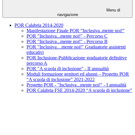
Menu di
navigazione
POR Calabria 2014-2020
Manifestazione Finale POR “Inclusiva..mente noi!”
POR "Inclusiva...mente noi!" - Percorso C
POR "Inclusiva...mente noi!" - Percorso B
POR "Inclusiva…mente noi!" Graduatorie assistenti
educativi
POR Inclusione-Pubblicazione graduatorie definitive
percorso A
POR "A scuola di inclusione" - II annualità
Moduli formazione genitori ed alunni – Progetto POR
“A scuola di inclusione” 2021-2022
Progetto POR - "Inclusiva...mente noi!" - I annualità
POR Calabria FSE 2014-2020 “A scuola di inclusione"