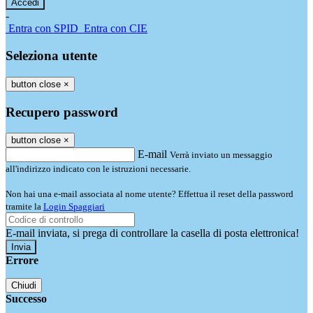
-
Entra con SPID
Entra con CIE
Seleziona utente
button close
×
Recupero password
button close
×
E-mail
Verrà inviato un messaggio
all'indirizzo indicato con le istruzioni necessarie.
Non hai una e-mail associata al nome utente? Effettua il reset della password
tramite la
Login Spaggiari
E-mail inviata, si prega di controllare la casella di posta elettronica!
Errore
Chiudi
Successo