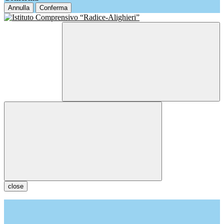
Annulla
Conferma
close